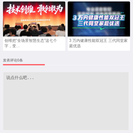
创维把“全场景智慧生态”这七个
3 万内健康性能双冠王 三代同堂家
字，变...
庭优选
发表评论0条