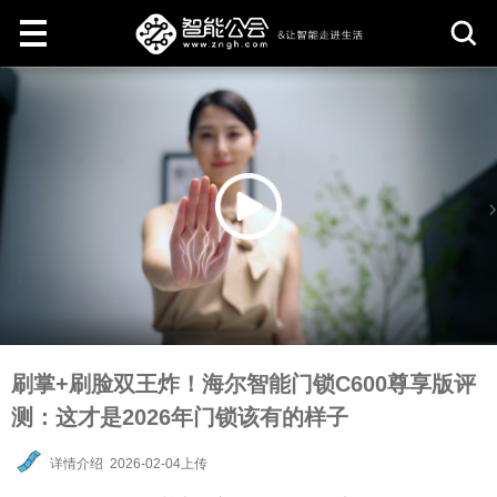
取
消
刷掌+刷脸双王炸！海尔智能门锁C600尊享版评
测：这才是2026年门锁该有的样子
详情介绍
2026-02-04上传