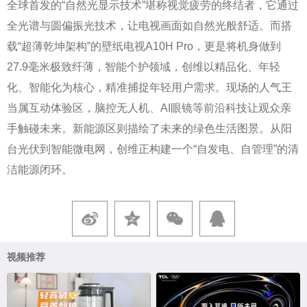
全球首发的“自然光显示技术”堪称视觉疲劳的终结者，它通过
全光谱与圆偏振光技术，让电视画面如自然光般舒适。而搭
载“超薄乾坤架构”的壁纸电视A10H Pro，更是将机身做到
27.9毫米极致纤薄，智能个护领域，创维以精品化、年轻
化、智能化为核心，精准捕捉年轻用户需求。现场的人气王
当属互动体验区，脑控无人机、AI眼镜等前沿科技让观众亲
手触碰未来。新能源区则描绘了未来的绿色生活图景。从阳
台光伏到智能微电网，创维正构建一个“自发电、自管理”的清
洁能源闭环。
视频推荐