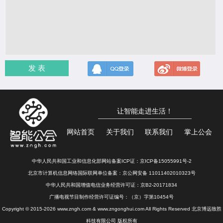
发 表
让智能走进生活！
网站首页
关于我们
联系我们
掌上公会
中华人民共和国工业和信息化部网站备案ICP证：
京ICP备15055991号-2
北京市计算机信息网络国际联网单位备案：
京公网安备 11011402010323号
中华人民共和国增值电信业务经营许可证：京B2-20171834
广播电视节目制作经营许可证编号：（京）字第10454号
Copyright © 2015-2026 www.zngh.com & www.zngonghui.com All Rights Reserved 北京博远致胜
科技有限公司 版权所有