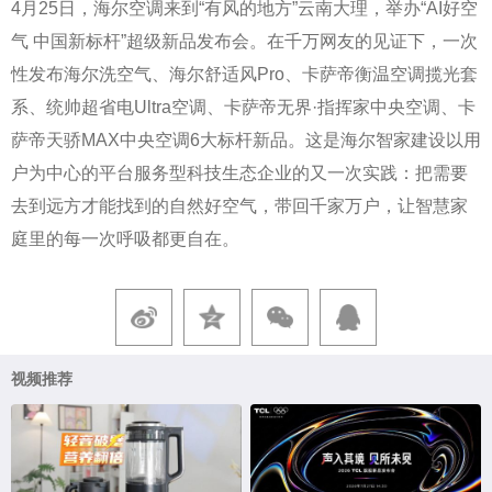
4月25日，海尔空调来到“有风的地方”云南大理，举办“AI好空
气 中国新标杆”超级新品发布会。在千万网友的见证下，一次
性发布海尔洗空气、海尔舒适风Pro、卡萨帝衡温空调揽光套
系、统帅超省电Ultra空调、卡萨帝无界·指挥家中央空调、卡
萨帝天骄MAX中央空调6大标杆新品。这是海尔智家建设以用
户为中心的平台服务型科技生态企业的又一次实践：把需要
去到远方才能找到的自然好空气，带回千家万户，让智慧家
庭里的每一次呼吸都更自在。
视频推荐