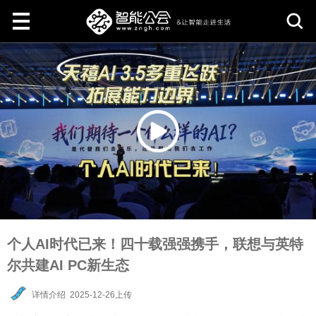
取
消
个人AI时代已来！四十载强强携手，联想与英特
尔共建AI PC新生态
详情介绍
2025-12-26上传