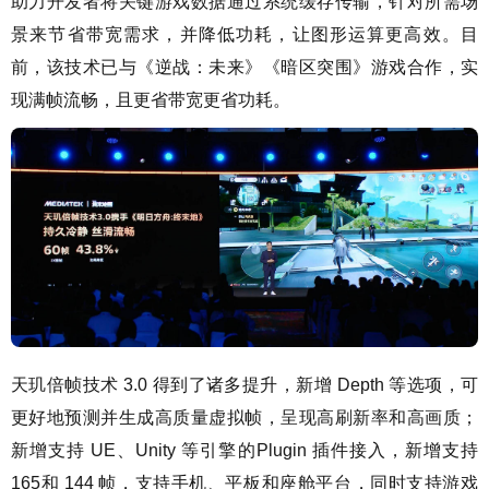
助力开发者将关键游戏数据通过系统缓存传输，针对所需场
景来节省带宽需求，并降低功耗，让图形运算更高效。目
前，该技术已与《逆战：未来》《暗区突围》游戏合作，实
现满帧流畅，且更省带宽更省功耗。
天玑倍帧技术 3.0 得到了诸多提升，新增 Depth 等选项，可
更好地预测并生成高质量虚拟帧，呈现高刷新率和高画质；
新增支持 UE、Unity 等引擎的Plugin 插件接入，新增支持
165和 144 帧，支持手机、平板和座舱平台，同时支持游戏