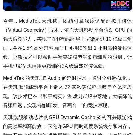
今年，MediaTek 天玑携手团结引擎深度适配虚拟几何体
（Virtual Geometry）技术，依托天玑移动平台强劲 GPU 的
强大渲染能力，实现了在移动端环境下渲染超过 10 亿级三角
面，并在1.5K 高分辨率画面下可持续输出 1 小时满帧流畅体
验。这项技术可以帮助手游突破模型渲染精细度的限制，让
手机也能呈现画质更精细的 3A 级游戏沉浸体验。
MediaTek 的天玑LE Audio 低延时技术，通过全链路优化，
在天玑旗舰移动平台上带来 32 毫秒更低延迟蓝牙立体声表
现。该技术已在《和平精英》游戏测试服中落地，大幅降低
音频延迟，实现“指触即发、音画合一”的竞技表现。
天玑旗舰移动芯片的GPU Dynamic Cache 架构可兼顾游戏
的高帧率和高能效， 它允许GPU 同时调度系统缓存和内存，