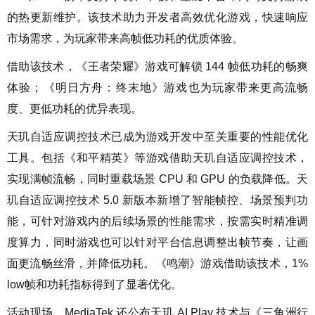
的热更新维护。该技术助力开发者高效优化游戏，快速响应
市场需求，为玩家带来高帧低功耗的优质体验。
借助该技术，《王者荣耀》游戏可解锁 144 帧低功耗的畅爽
体验；《明日方舟：终末地》游戏也为玩家带来更高流畅
度、更低功耗的优异表现。
天玑自适应调控技术已成为游戏开发中至关重要的性能优化
工具。包括《和平精英》等游戏借助天玑自适应调控技术，
实现满帧流畅，同时重载场景 CPU 和 GPU 的负载降低。天
玑自适应调控技术 5.0 新版本新增了智能帧控、场景预判功
能，可针对游戏内的后续场景的性能需求，按需实时精准调
度算力，同时游戏也可以针对平台信息调整出帧节奏，让画
面更流畅丝滑，并降低功耗。《鸣潮》游戏借助该技术，1%
low帧和功耗指标得到了显著优化。
活动现场，MediaTek 还公布天玑 AI Play 技术与《三角洲行