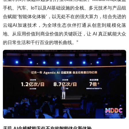
手机、汽车、IoT以及AI基础设施的全栈、多元技术与产品组
合赋能‘智能体化体验’，以无处不在的强大算力，结合先进的
云端AI加速技术，为全球生态伙伴打通从创意到规模化落
地、从应用价值到商业价值的关键跃迁，让 AI 真正赋能大众
的日常生活和千行百业的增长曲线。”
天玑 AI全栈赋能无处不在的智能体化新体验