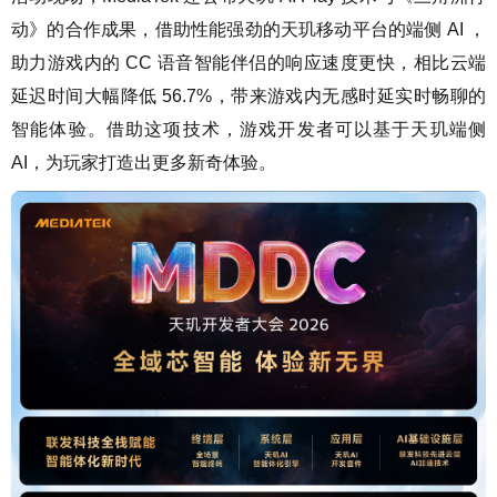
动》的合作成果，借助性能强劲的天玑移动平台的端侧 AI ，
助力游戏内的 CC 语音智能伴侣的响应速度更快，相比云端
延迟时间大幅降低 56.7%，带来游戏内无感时延实时畅聊的
智能体验。借助这项技术，游戏开发者可以基于天玑端侧
AI，为玩家打造出更多新奇体验。