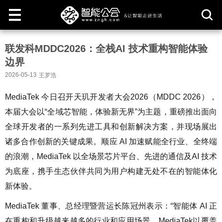
取
联发科MDDC2026：全栈AI 技术重构智能体验
消
边界
2026-05-13
王罗浩
MediaTek 今日召开天玑开发者大会2026（MDDC 2026），
本届大会以“全域芯智能，体验新无界”为主题，重磅推出面向
全球开发者的一系列先进工具和创新解决方案，并现场展出
诸多合作创新的关键成果。顺应 AI 加速赋能全行业、全终端
的浪潮，MediaTek 以全场景芯片平台、先进的通信及AI 技术
为底座，携手生态伙伴共同为用户构建无处不在的智能体化
新体验。
MediaTek 董事、总经理暨营运长陈冠州表示：“智能体 AI 正
在重构和升级越来越多的行业和应用场景。MediaTek以覆盖