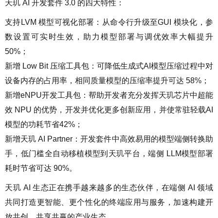
天玑 AI 开发套件 3.0 的四大特性：
支持LVM 模型可视化部署：从命令行升级至GUI 模块化，参
数设置可实时生效，助力模型部署与调优效率大幅提升
50%；
新增 Low Bit 压缩工具包：可降低生成式AI模型压缩过程中对
设备内存的占用率，相同质量模型的压缩率提升可达 58%；
新增eNPU开发工具包：帮助开发者充分发挥天玑芯片中超能
效 NPU 的优势，开发并优化更多创新应用，并使常驻轻载AI
模型的功耗节省42%；
新增天玑 AI Partner：开发套件中高效易用的模型端侧转换助
手，低门槛全自动移植模型到天玑平台，端侧 LLM模型部署
耗时节省可达 90%。
天玑 AI 生态正在携手越来越多的生态伙伴，在端侧 AI 领域
共同打造更智能、更个性化的终端应用与服务，加速构建开
放共创、共享共赢的产业生态。