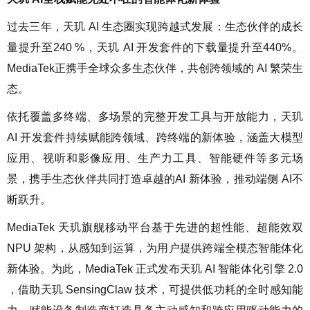
过去三年，天玑 AI 生态圈实现跨越式发展：生态伙伴的成长
量提升至240 %，天玑 AI 开发套件的下载量提升至440%。
MediaTek正携手全球众多生态伙伴，共创跨领域的 AI 繁荣生
态。
依托覆盖多终端、多场景的完整开发工具与开放能力，天玑
AI 开发套件持续赋能跨领域、跨终端的新体验，涵盖大模型
应用、视听和影像应用、生产力工具、智能硬件等多元场
景，携手生态伙伴共同打造卓越的AI 新体验，推动端侧 AI不
断跃升。
MediaTek 天玑旗舰移动平台基于先进的超性能、超能效双
NPU 架构，从感知到运算，为用户提供跨端全模态智能体化
新体验。为此，MediaTek 正式发布天玑 AI 智能体化引擎 2.0
，借助天玑 SensingClaw 技术，可提供低功耗的全时感知能