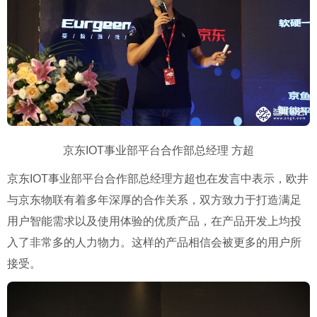
京东
IOT
事业部平台合作部总经理
方超
京东
IOT
事业部平台合作部总经理方超也在发言中表示，欧井
与京东物联有着多年深厚的合作关系，双方致力于打造满足
用户智能需求以及使用体验的优质产品，在产品开发上均投
入了非常多的人力物力。这样的产品相信会被更多的用户所
接受。