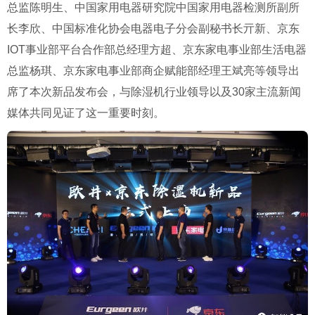
总监陈明生、中国家用电器研究院中国家用电器检测所副所
长李欣、中国标准化协会电器电子分会副秘书长亓新、京东
IOT
事业部平台合作部总经理方超、京东家电事业部生活电器
总监杨琪、京东家电事业部商企赋能部经理王斌亮等领导出
席了本次新品发布会，与除湿机行业领导以及
30
家主流新闻
媒体共同见证了这一重要时刻。