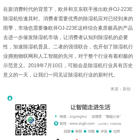
在新消费时代的背景下，欧井和京东联手推出欧井
OJ-223E
除湿机恰逢其时。消费者需要优秀的除湿机应对已经到来的
雨季，市场也需要像欧井
OJ-223E
这样综合素质极高的产品
去进一步催发除湿机市场，让消费者认知到除湿机的必要
性，加速除湿机普及。二者的强强联合，也开创了除湿机行
业拥抱物联网和人工智能的先河，对于整个行业有着积极的
示范意义。
2019
年
7
月
10
日，可能会是除湿机行业具有历史
意义的一天，让我们一同见证除湿机行业的新时代。
来源：原创