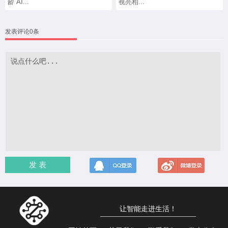
龄 AI...
视亮相...
发表评论0条
发 表
让智能走进生活！