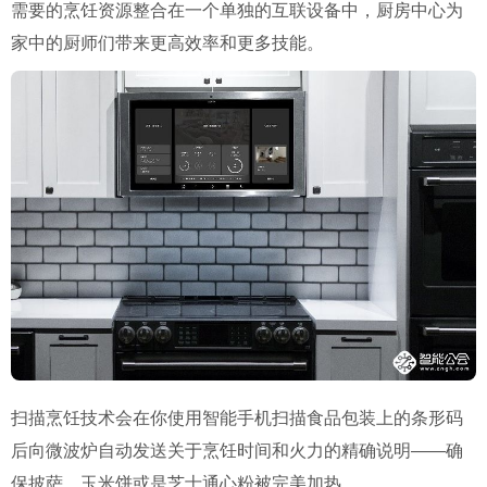
需要的烹饪资源整合在一个单独的互联设备中，厨房中心为
家中的厨师们带来更高效率和更多技能。
扫描烹饪技术会在你使用智能手机扫描食品包装上的条形码
后向微波炉自动发送关于烹饪时间和火力的精确说明——确
保披萨、玉米饼或是芝士通心粉被完美加热。