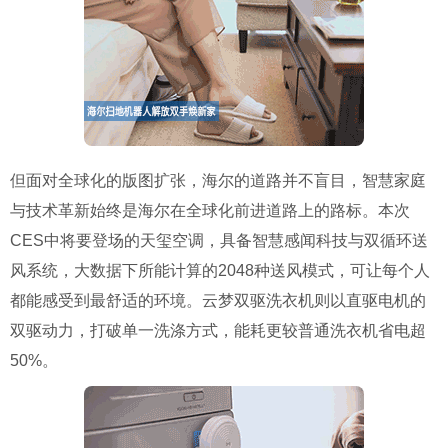
但面对全球化的版图扩张，海尔的道路并不盲目，智慧家庭
与技术革新始终是海尔在全球化前进道路上的路标。本次
CES中将要登场的天玺空调，具备智慧感闻科技与双循环送
风系统，大数据下所能计算的2048种送风模式，可让每个人
都能感受到最舒适的环境。云梦双驱洗衣机则以直驱电机的
双驱动力，打破单一洗涤方式，能耗更较普通洗衣机省电超
50%。