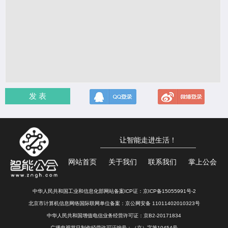
发 表
让智能走进生活！
网站首页
关于我们
联系我们
掌上公会
中华人民共和国工业和信息化部网站备案ICP证：
京ICP备15055991号-2
北京市计算机信息网络国际联网单位备案：
京公网安备 11011402010323号
中华人民共和国增值电信业务经营许可证：京B2-20171834
广播电视节目制作经营许可证编号：（京）字第10454号