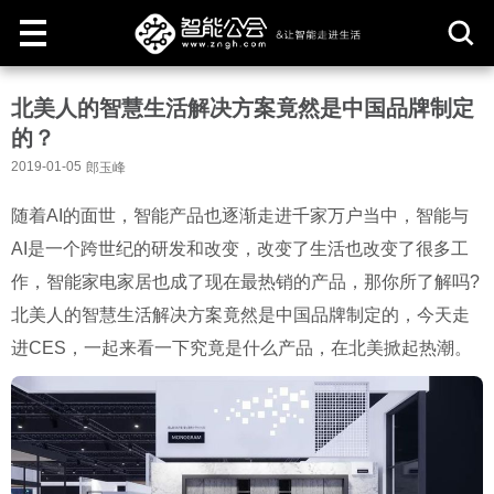
取
北美人的智慧生活解决方案竟然是中国品牌制定
消
的？
2019-01-05
郎玉峰
随着AI的面世，智能产品也逐渐走进千家万户当中，智能与
AI是一个跨世纪的研发和改变，改变了生活也改变了很多工
作，智能家电家居也成了现在最热销的产品，那你所了解吗?
北美人的智慧生活解决方案竟然是中国品牌制定的，今天走
进CES，一起来看一下究竟是什么产品，在北美掀起热潮。