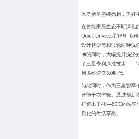
冰洗新星盛装亮相，美好
在智能家居生态不断深化的
Quick Drive三星
设计将滚筒和波轮两种洗涤
净的同时，大幅提升洗涤效率
了三星专利净洗技术——“
启多维速洗3.0时代。
与此同时，作为三星智慕·
智能干衣体验。通过创新
打造出了40—60℃的快
质化的生活享受。