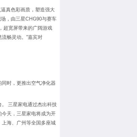
子点逼真色彩画质，塑造强大
场，由三星CHG90与赛车
，超宽屏带来的广阔游戏
流畅灵动。”嘉宾对
的同时，更推出空气净化器
。 三星家电通过杰出科技
的今天，三星家电将成为开
、上海、广州等全国多座城