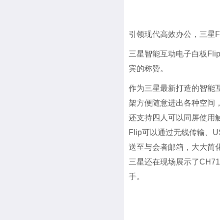
引领现代高效办公，三星Fl
三星智能互动电子白板Fl
宾的称赞。
作为三星最新打造的智能互
架方便随意进出各种空间
还支持四人可以同屏使用
Flip可以通过无线传输
送至与会者邮箱，大大简化
三星还在现场展示了CH7
手。