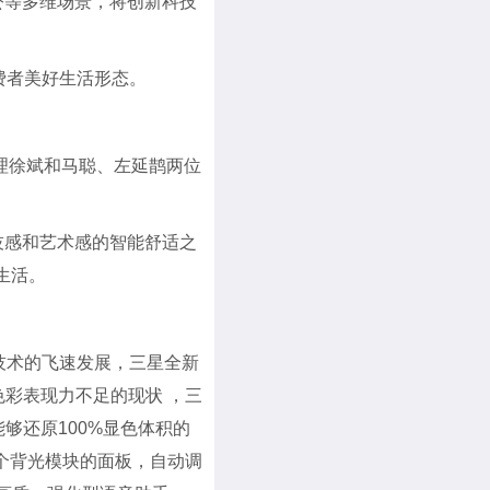
公等多维场景，将创新科技
费者美好生活形态。
理徐斌和马聪、左延鹊两位
技感和艺术感的智能舒适之
生活。
技术的飞速发展，三星全新
色彩表现力不足的现状 ，三
够还原100%显色体积的
0个背光模块的面板，自动调