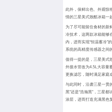
此外，保鲜出色、外观惊
情的三星美式致酷冰箱一
为了尽可能留住食材的新
冷技术，这两款冰箱能够
内，进而实现“恒温蓄冷
系统的高精度传感器之间
值得一提的是，三星美式致
外接水管改为4.5L大容
更换滤芯，随时满足家庭成
与此同时，沿袭三星一贯的
黑”还是“浩瀚黑”，三星
涂层，进而打造充满黑色