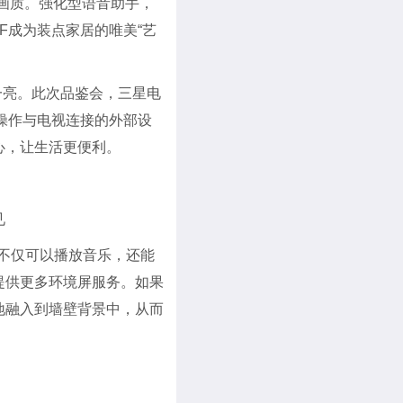
美画质。强化型语音助手，
F成为装点家居的唯美“艺
前一亮。此次品鉴会，三星电
轻松操作与电视连接的外部设
心，让生活更便利。
见
息。不仅可以播放音乐，还能
提供更多环境屏服务。如果
地融入到墙壁背景中，从而