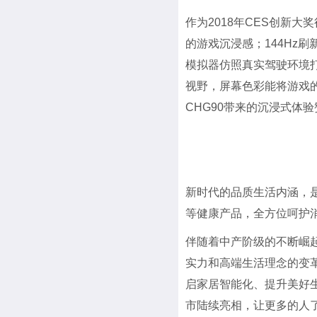
作为2018年CES创新大
的游戏沉浸感；144Hz
模拟器仿照真实驾驶环境
视野，屏幕色彩能将游戏
CHG90带来的沉浸式体
新时代的品质生活内涵，
等健康产品，全方位呵护
伴随着中产阶级的不断崛
实力和高端生活理念的变
启家居智能化、提升美好
市陆续亮相，让更多的人