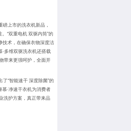
重磅上市的洗衣机新品，
注。“双重电机 双驱内筒”的
净技术，在确保衣物深度洁
智慕·多维双驱洗衣机还搭载
衣物带来更强呵护，全面开
了“智能速干 深度除菌”的
睿慕·净速干衣机为消费者
专业洗护方案，真正带来品