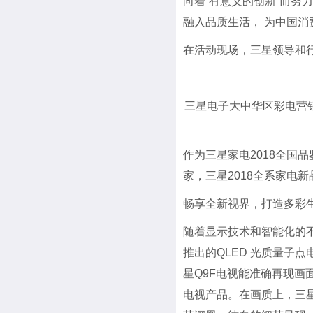
向着“有意义的创新”而努
融入品质生活， 为中国
在活动现场，三星领导和
三星电子大中华区彩电营
作为三星家电2018全国
家，三星2018全系家电
畅享全新视界，打造多彩
随着显示技术和智能化的
推出的QLED 光质量子
星Q9F电视能准确再现画
电视产品。在画质上，三星