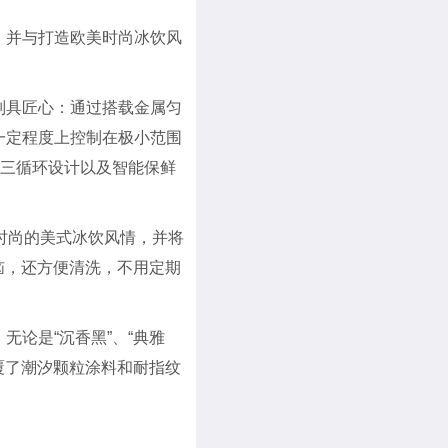
，并与打造欧美时尚冰饮风
别具匠心：通过搭载金属匀
一定程度上控制在极小范围
湿三循环设计以及智能保鲜
沿时尚的美式冰饮风情，并将
恼，还方便清洗，不用定期
论是“沉香黑”、“典雅
覆了潮汐颗粒涂料和耐指纹