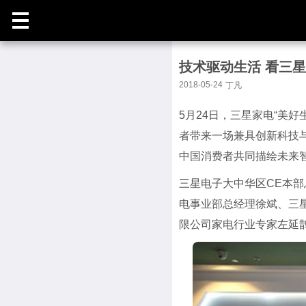
技术驱动生活 看三
2018-05-24
丁凡
5月24日，三星家电“美
者带来一场兼具创新科技
中国消费者共同描绘未来
三星电子大中华区CE本
电事业部总经理徐斌、三
限公司家电行业专家左延