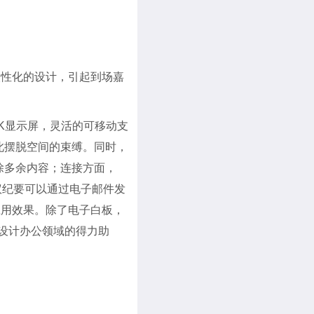
人性化的设计，引起到场嘉
4K显示屏，灵活的可移动支
此摆脱空间的束缚。同时，
除多余内容；连接方面，
议纪要可以通过电子邮件发
应用效果。除了电子白板，
为设计办公领域的得力助