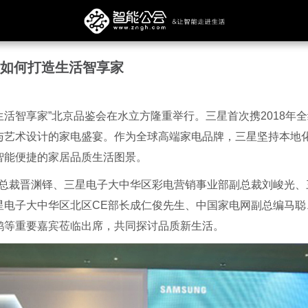
星如何打造生活智享家
好生活智享家”北京品鉴会在水立方隆重举行。三星首次携2018年
与艺术设计的家电盛宴。作为全球高端家电品牌，三星坚持本地
智能便捷的家居品质生活图景。
部总裁晋渊铎、三星电子大中华区彩电营销事业部副总裁刘峻光、
星电子大中华区北区CE部长成仁俊先生、中国家电网副总编马聪
鹊等重要嘉宾莅临出席，共同探讨品质新生活。