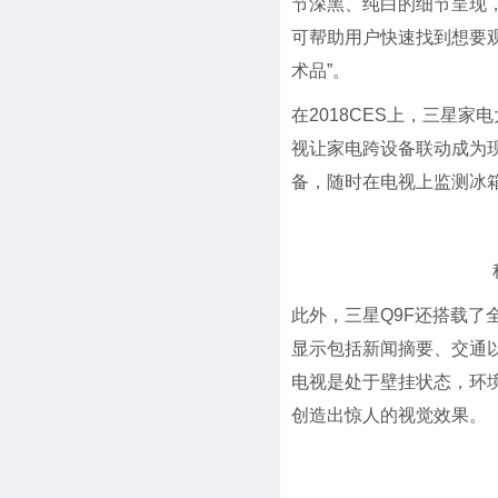
节深黑、纯白的细节呈现，
可帮助用户快速找到想要观
术品”。
在2018CES上，三星
视让家电跨设备联动成为现实
备，随时在电视上监测冰
此外，三星Q9F还搭载了全
显示包括新闻摘要、交通
电视是处于壁挂状态，环
创造出惊人的视觉效果。