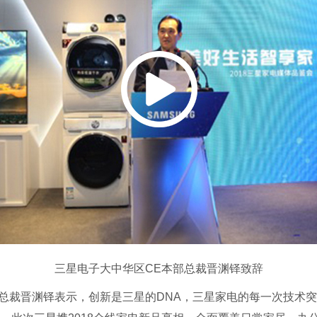
三星电子大中华区CE本部总裁晋渊铎致辞
部总裁晋渊铎表示，创新是三星的DNA，三星家电的每一次技术