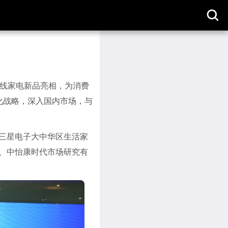
取
消
全线家电新品亮相，为消费
化战略，深入国内市场，与
三星电子大中华区生活家
、中怡康时代市场研究有