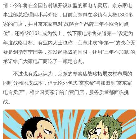
情：今年将在全国各村镇开设加盟的家电专卖店。京东家电
事业部总经理闫小兵介绍，目前京东帮在乡镇有大概1300多
家的门店，并且京东家电对“战略合作品牌三年不涨合同点
位”，还将“2016年成为线上、线下家电零售渠道第一”设定为
年度战略目标。有业内人士也称，京东此次“争第一”的决心无
疑是剑指苏宁国美，在发起挑战的同时，还用“三年不加赋”的
承诺给广大家电厂商吃了一颗定心丸。
不过也有观点认为，京东的专卖店战略拓展农村布局的
同时分摊地皮成本，但无论外包式“京东帮”与加盟制“京东家
电专卖店”，相比国美苏宁的自营门店，服务质量都面临挑
战。