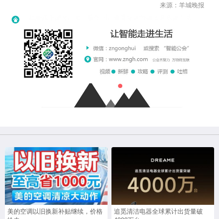
来源：羊城晚报
美的空调以旧换新补贴继续，价格
追觅清洁电器全球累计出货量破