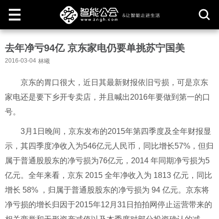
取
去年净亏94亿 京东家电仍要单挑苏宁国美
消
2016-03-04
林曦
京东的胃口很大，近日其最新财报依旧亏损，可是京东
家电还是要下乡开专卖店，并且喊出2016年要做到第一的口
号。
3月1日晚间，京东发布的2015年第四季度及全年财报显
示，其四季度净收入为546亿元人民币，同比增长57%，但归
属于普通股股东的净亏损为76亿元，2014 年同期净亏损为5
亿元。全年来看，京东 2015 全年净收入为 1813 亿元，同比
增长 58% ，归属于普通股股东的净亏损为 94 亿元。京东将
净亏损的增长归因于2015年12月31日拍拍网停止运营带来的