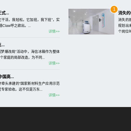
1
...
消失的
它干活，我轻松。它加班，我下班”，实
消失的
law呼之欲出。...
规划出
详情>>
个岗位叫
..
1圆梦爆改局”活动中，海信冰箱作为整体
家庭的局部改造，为不同...
详情>>
高...
牵头承建的“国家新材料生产应用示范
专家验收。这不仅是万东...
详情>>