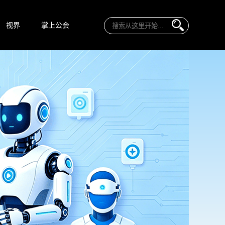
视界
掌上公会