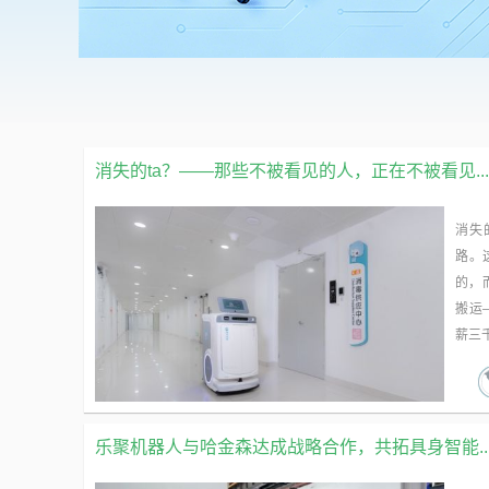
消失的ta？——那些不被看见的人，正在不被看见...
消失
路。
的，
搬运
薪三千
乐聚机器人与哈金森达成战略合作，共拓具身智能..