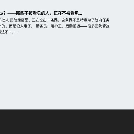
ta？——那些不被看见的人，正在不被看见...
那批人 医院走廊里，正在空出一条路。这条路不是特意为了院内任务
来的，而是没人走了。 勤务员、陪护工、后勤搬运——很多医院管这
法不一，...
广告