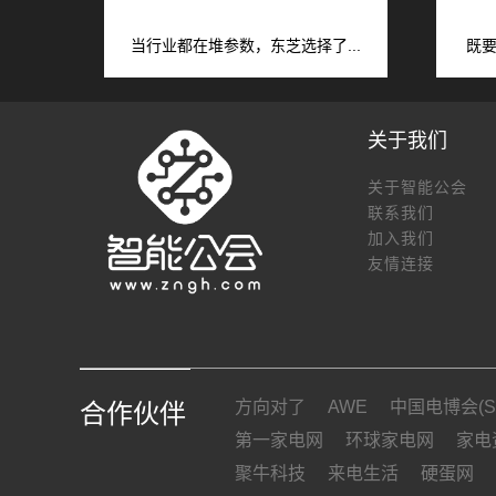
当行业都在堆参数，东芝选择了...
既要
关于我们
关于智能公会
联系我们
加入我们
友情连接
方向对了
AWE
中国电博会(SI
合作伙伴
第一家电网
环球家电网
家电
聚牛科技
来电生活
硬蛋网