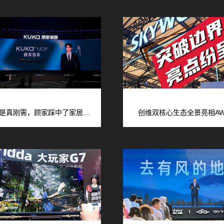
是真刚需，顾家踩中了家居...
创维双核心生态全景亮相AWE