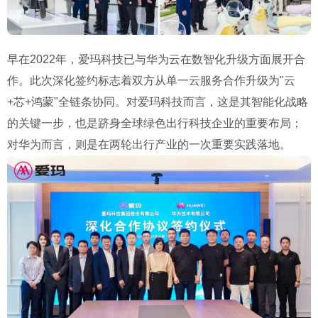
早在2022年，爱玛科技已与华为云在数智化升级方面展开合
作。此次深化签约标志着双方从单一云服务合作升级为"云
+芯+鸿蒙"全链条协同。对爱玛科技而言，这是其智能化战略
的关键一步，也是跻身全球绿色出行科技企业的重要布局；
对华为而言，则是在两轮出行产业的一次重要实践落地。