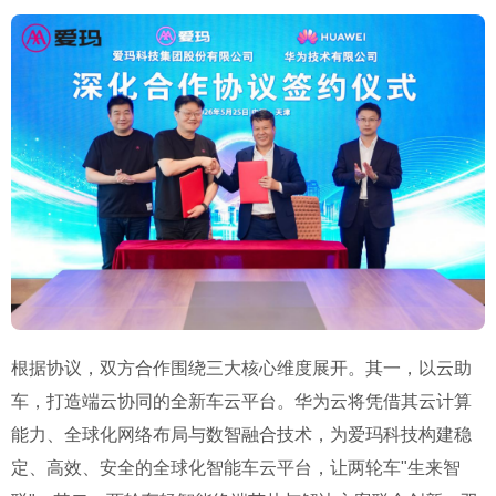
根据协议，双方合作围绕三大核心维度展开。其一，以云助
车，打造端云协同的全新车云平台。华为云将凭借其云计算
能力、全球化网络布局与数智融合技术，为爱玛科技构建稳
定、高效、安全的全球化智能车云平台，让两轮车"生来智