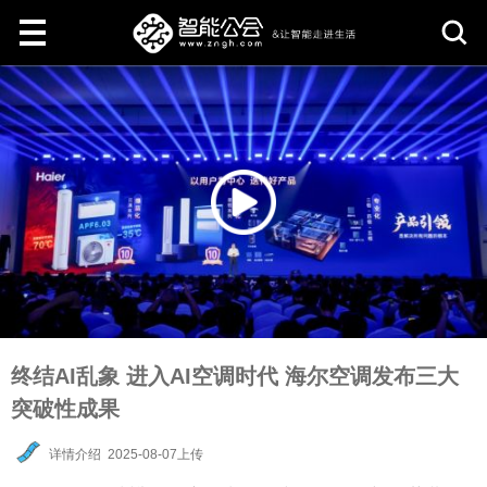
取
消
终结AI乱象 进入AI空调时代 海尔空调发布三大
突破性成果
详情介绍
2025-08-07上传