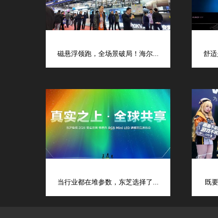
磁悬浮领跑，全场景破局！海尔...
舒适
当行业都在堆参数，东芝选择了...
既要