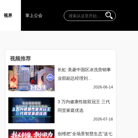
视界
掌上公会
视频推荐
长虹·美菱中国区冰洗营销事
业部副总经理刘...
2026-06-14
3 万内健康性能双冠王 三代
同堂家庭优选
2026-07-16
创维把“全场景智慧生态”这七