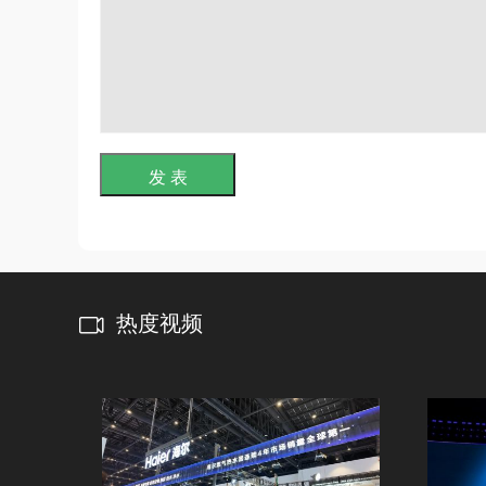
发 表
热度视频