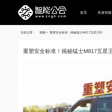
首页
具身智能
当前位置：
视频 >
重塑安全标准！揭秘猛士M817五星王炸
重塑安全标准！揭秘猛士M817五星