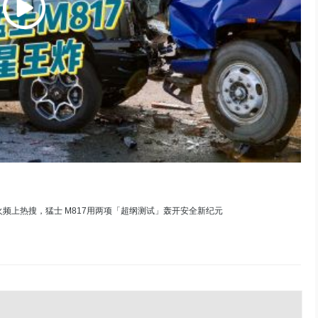
频上热搜，猛士 M817用两项「超纲测试」轰开安全新纪元