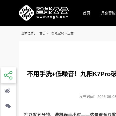
首页
具身智能
当前位置：
首页
>
智能家居
> 正文
不用手洗+低噪音！九阳K7Pr
发布时间：2026-06-03 
打豆浆五分钟、洗机器半小时——这是很多豆