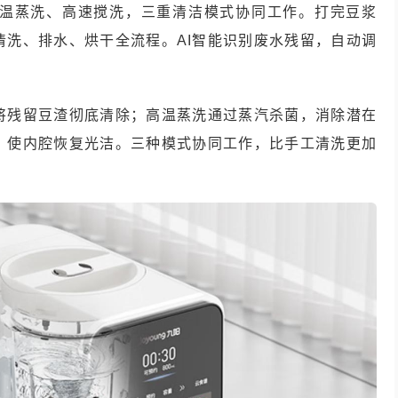
温蒸洗、高速搅洗，三重清洁模式协同工作。打完豆浆
清洗、排水、烘干全流程。AI智能识别废水残留，自动调
将残留豆渣彻底清除；高温蒸洗通过蒸汽杀菌，消除潜在
，使内腔恢复光洁。三种模式协同工作，比手工清洗更加