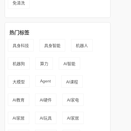
免清洗
热门标签
具身科技
具身智能
机器人
机器狗
算力
AI智能
Agent
大模型
AI课程
AI教育
AI硬件
AI家电
AI家居
AI玩具
AI家居