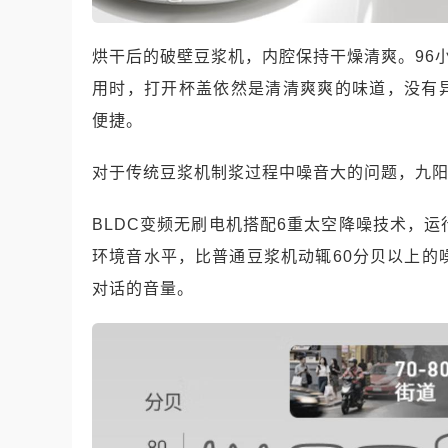
烘干后的破壁豆浆机，内腔保持干燥清爽。96小
用时，打开杯盖依然是清清爽爽的味道，没有
便捷。
对于传统豆浆机制浆过程中噪音大的问题，九阳K
BLDC变频无刷电机搭配6重太空降噪技术，
环境音水平，比普通豆浆机动辄60分贝以上的
对话的音量。