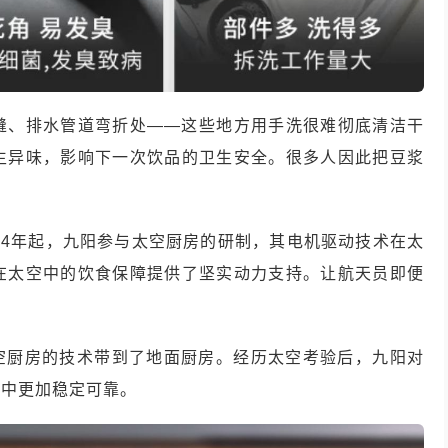
缝、排水管道弯折处——这些地方用手洗很难彻底清洁干
生异味，影响下一次饮品的卫生安全。很多人因此把豆浆
。
14年起，九阳参与太空厨房的研制，其电机驱动技术在太
在太空中的饮食保障提供了坚实动力支持。让航天员即便
。
太空厨房的技术带到了地面厨房。经历太空考验后，九阳对
境中更加稳定可靠。