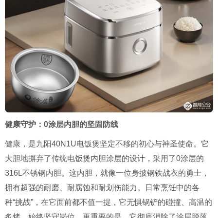
健康守护：0涂层内胆的坚固防线
健康，是九阳40N1U电饭煲坚定不移的初心与神圣使命。它
大胆地摒弃了传统电饭煲内胆涂层的设计，采用了0涂层的
316L不锈钢内胆。这内胆，就像一位身披钢铁战衣的勇士，
拥有超强的耐磨、耐腐蚀和耐划伤能力。日常烹饪中的各
种“挑战”，在它面前都不值一提，它无惧锅铲的碰撞、高温的
炙烤，始终坚守岗位。更重要的是，它彻底消除了涂层脱落