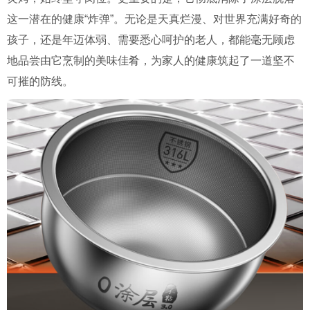
这一潜在的健康“炸弹”。无论是天真烂漫、对世界充满好奇的
孩子，还是年迈体弱、需要悉心呵护的老人，都能毫无顾虑
地品尝由它烹制的美味佳肴，为家人的健康筑起了一道坚不
可摧的防线。