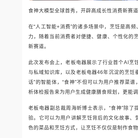
食神大模型全球首秀，开辟高成长性消费新赛
在“人工智能+消费”的诸多场景中，烹饪是高
力，随着当前消费者对便捷、健康、个性化的烹
新赛道。
此次发布会上，老板电器展示了行业首个AI烹饪
与私域知识库，以及老板电器46年沉淀的烹饪垂
话”的智能体，“食神”不但可以为用户推荐菜
析体检报告来为用户生成健康膳食规划，更能
老板电器副总裁周海昕博士表示，“食神”除
验。它可以为用户讲解烹饪背后的文化故事、
色的菜品和烹饪方式，让烹饪不仅仅是制作食