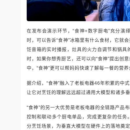
在发布会演示环节，“食神+数字厨电”充分演
时，可以告诉“食神”冰箱里有什么食材，它就
饪音箱的实时播报，灶具的火力自调节和锅具
时，如果你想秀厨艺，还可以向“食神”提出创
中，“食神”更可以帮妈妈快速了解每一餐的营
据介绍，“食神”融入了老板电器46年积累的
让它对烹饪的理解远远超过通用大模型和诸多
“食神”的另一大优势是老板电器的全链路产品
控制和联动多个厨电单品，完成更复杂的任务
分烹饪场景，为垂直大模型在硬件上的落地奠