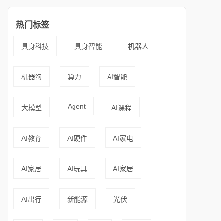
热门标签
具身科技
具身智能
机器人
机器狗
算力
AI智能
Agent
大模型
AI课程
AI教育
AI硬件
AI家电
AI家居
AI玩具
AI家居
AI出行
新能源
光伏