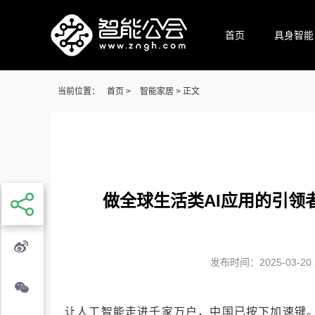
首页
具身智能
当前位置：
首页
>
智能家居
> 正文
做全球生活类AI应用的引领
发布时间：2025-03-20 2
让人工智能走进千家万户，中国已按下加速键