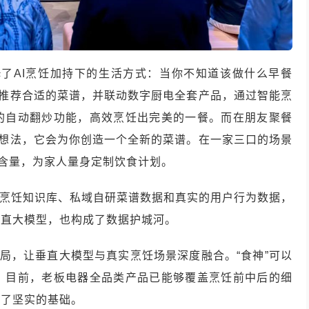
绎了AI烹饪加持下的生活方式：当你不知道该做什么早餐
会推荐合适的菜谱，并联动数字厨电全套产品，通过智能烹
的自动翻炒功能，高效烹饪出完美的一餐。而在朋友聚餐
意想法，它会为你创造一个全新的菜谱。在一家三口的场景
养含量，为家人量身定制饮食计划。
中式烹饪知识库、私域自研菜谱数据和真实的用户行为数据，
垂直大模型，也构成了数据护城河。
布局，让垂直大模型与真实烹饪场景深度融合。“食神”可以
。目前，老板电器全品类产品已能够覆盖烹饪前中后的细
定了坚实的基础。