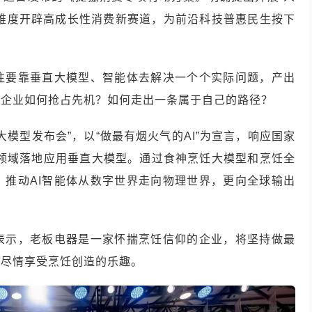
过多维度开辟高成长性消费新赛道，为前沿科技普惠民生按下
往往要靠垂直大模型、智能体去解决一个个实际问题，产出
国企业如何抢占先机？如何走出一条属于自己的路径？
大模型发布会”，以“做最有烟火气的AI”为宣言，响应国家
饪领域落地应用垂直大模型。通过食神烹饪大模型和烹饪全
，推动AI智能体从数字世界走向物理世界，更向全球输出
表示，老板电器是一家怀揣烹饪信仰的企业，将坚持做最
，尽情享受烹饪创造的乐趣。