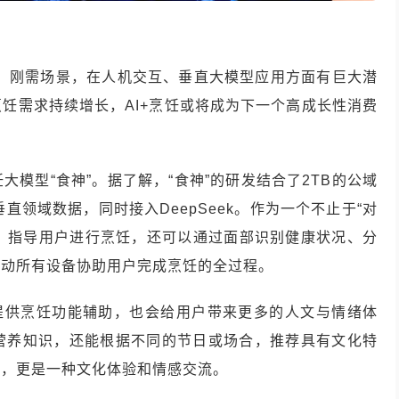
道
频、刚需场景，在人机交互、垂直大模型应用方面有巨大潜
饪需求持续增长，AI+烹饪或将成为下一个高成长性消费
大模型“食神”。据了解，“食神”的研发结合了2TB的公域
直领域数据，同时接入DeepSeek。作为一个不止于“对
谱，指导用户进行烹饪，还可以通过面部识别健康状况、分
调动所有设备协助用户完成烹饪的全过程。
了提供烹饪功能辅助，也会给用户带来更多的人文与情绪体
营养知识，还能根据不同的节日或场合，推荐具有文化特
物，更是一种文化体验和情感交流。