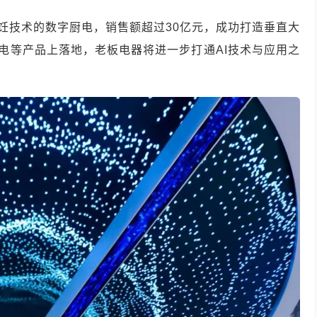
烹饪技术的数字厨电，销售额超过30亿元，成功打造垂直大
厨电等产品上落地，老板电器将进一步打通AI技术与应用之