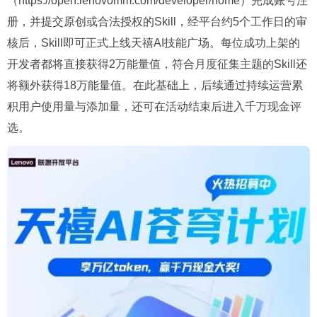
（https://open.lenovomm.com/developer/home）完成账号注
册，并提交原创或合法授权的Skill，经平台约5个工作日的审
核后，Skill即可正式上线天禧AI技能广场。每位成功上架的
开发者都将直接获得2万能量值，符合月度征集主题的Skill还
将额外获得18万能量值。在此基础上，后续通过持续运营累
积用户使用量与添加量，还可在活动结束后进入千万现金评
选。