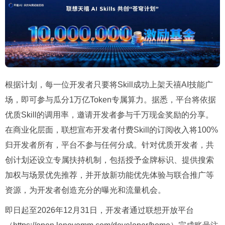
根据计划，每一位开发者只要将Skill成功上架天禧AI技能广
场，即可参与瓜分1万亿Token专属算力。据悉，平台将依据
优质Skill的调用率，邀请开发者参与千万现金奖励的分享。
在商业化层面，联想宣布开发者付费Skill的订阅收入将100%
归开发者所有，平台不参与任何分成。针对优质开发者，共
创计划还设立专属扶持机制，包括授予金牌标识、提供搜索
加权与场景优先推荐，并开放新功能优先体验与联合推广等
资源，为开发者创造充分的曝光和流量机会。
即日起至2026年12月31日，开发者通过联想开放平台