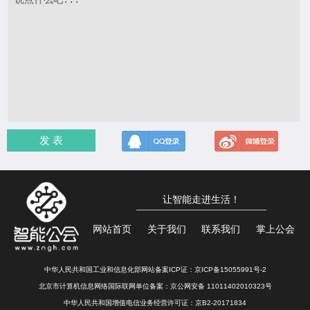
发 表
让智能走进生活！
网站首页
关于我们
联系我们
掌上公会
中华人民共和国工业和信息化部网站备案ICP证：
京ICP备15055991号-2
北京市计算机信息网络国际联网单位备案：
京公网安备 11011402010323号
中华人民共和国增值电信业务经营许可证：京B2-20171834