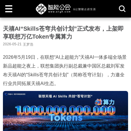
取
天禧AI“Skills苍穹共创计划”正式发布，上架即
消
享联想万亿Token专属算力
2026-05-21
王罗浩
2026年5月19日，在联想“AI上超能力”天禧AI一体多端全场景
新品超能之夜上，联想集团执行副总裁兼中国区总裁刘军发
布天禧AI的“Skills苍穹共创计划”（简称苍穹计划），力邀全
行业共同拓展天禧AI生态。