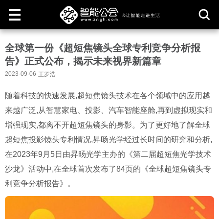
取
全球第一份《超短焦镜头全球专利竞争分析报
消
告》正式公布，揭示未来视界新篇章
2023-09-06
王罗浩
随着科技的快速发展,超短焦镜头技术在各个领域中的应用越
来越广泛,从智慧家电、投影、汽车智能座舱,再到虚拟现实和
增强现实,都离不开超短焦镜头的身影。为了更好地了解全球
超短焦投影镜头专利情况,昇旸光学经过长时间的研究和分析,
在2023年9月5日由昇旸光学主办的《第二届超短焦光学技术
沙龙》活动中,在全球首次发布了84页的《全球超短焦镜头专
利竞争分析报告》。