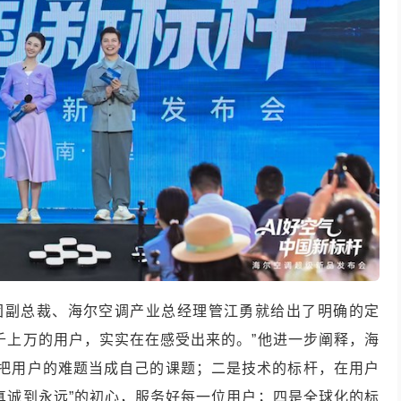
集团副总裁、海尔空调产业总经理管江勇就给出了明确的定
千上万的用户，实实在在感受出来的。”他进一步阐释，海
，把用户的难题当成自己的课题；二是技术的标杆，在用户
真诚到永远”的初心，服务好每一位用户；四是全球化的标