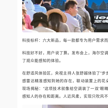
科技标杆：六大新品，每一款都专为用户需求
科技好不好，用户说了算。发布会上，海尔空调
了观众能感知的体验。
在舒适风体验区，央视主持人张舒越体验了“步步
感雷达精准感知到她的存在，联动装置上的花
现场揭秘：“这项技术就像给空调装了一双‘眼睛’，
感知人的存在和距离。人近风柔，实现只吹风