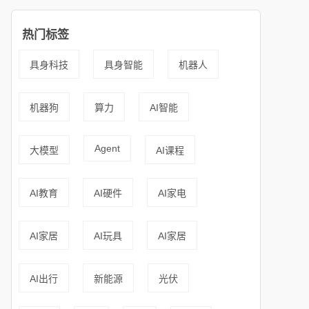
热门标签
具身科技
具身智能
机器人
机器狗
算力
AI智能
Agent
大模型
AI课程
AI教育
AI硬件
AI家电
AI家居
AI玩具
AI家居
AI出行
新能源
光伏