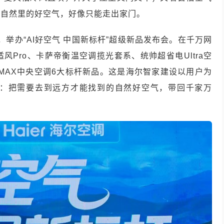
大自然里的好空气，好像只能走出家门。
，举办“AI好空气 中国新标杆”超级新品发布会。在千万网
Pro、卡萨帝衡温空调揽光套系、统帅超省电Ultra空
MAX中央空调6大标杆新品。这是海尔智家建设以用户为
：把需要去到远方才能找到的自然好空气，带回千家万