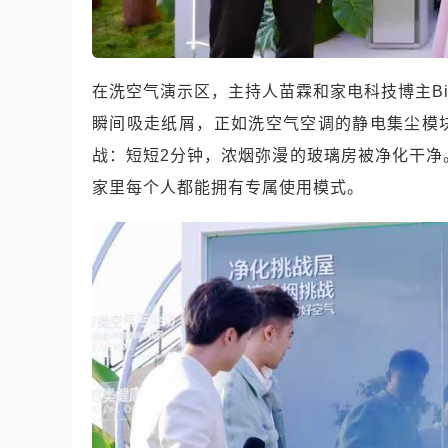
在洗空气演示区，主持人苗霖和家电科技博主Bi
瞬间吸走纸屑，正如洗空气空调的静电集尘模块
战：短短2分钟，浓烟弥漫的玻璃房被净化干净
家里每个人都能拥有专属使用模式。