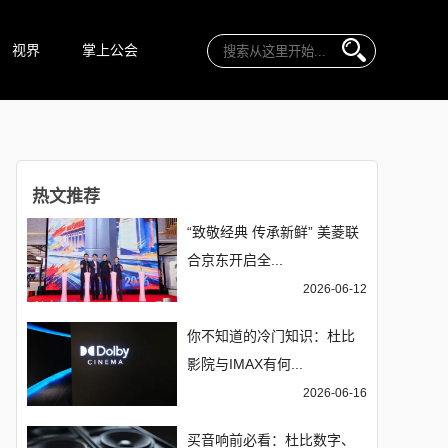
视界
掌上公会
热文推荐
“致敬经典 传承新鲜” 美菱联
合京东开启全...
2026-06-12
你不知道的冷门知识：杜比
影院与IMAX有何...
2026-06-16
买音响前必看：杜比数字、