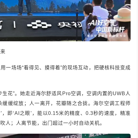
而来
用一场场“看得见、摸得着”的现场互动，把硬核科技变成
生花”。她走近海尔舒适风Pro空调，空调内置的UWB人
朵缓缓绽放；人一离开，花瓣随之合拢。海尔空调工程师
即‘AI之眼’，能以0.15米的精度、0.3秒的速度，精准
不吹人；人离节能，出门超过一小时自动关机。