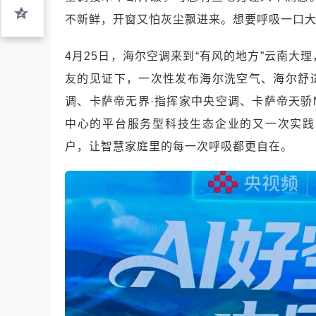
不新鲜，开窗又怕灰尘飘进来。想要呼吸一口
4月25日，海尔空调来到“有风的地方”云南大理
友的见证下，一次性发布海尔洗空气、海尔舒适风
调、卡萨帝无界·指挥家中央空调、卡萨帝天骄
中心的平台服务型科技生态企业的又一次实践
户，让智慧家庭里的每一次呼吸都更自在。