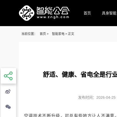
首页
具身智能
当前位置：
首页
>
智能家电
> 正文
舒适、健康、省电全是行业
发布时间：2026-04-25 2
空调技术不断升级，可总有些地方让人不满意