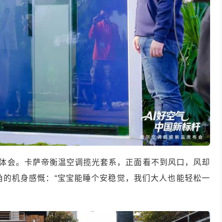
有体会。卡萨帝衡温空调揽光套系，正面看不到风口，风却
尖角的机身感慨：“宝宝能睡个安稳觉，我们大人也能轻松一