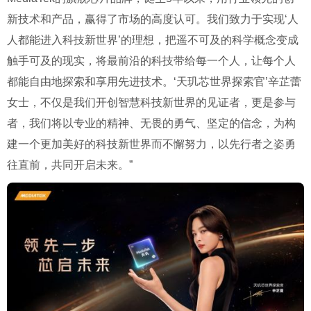
新技术和产品，赢得了市场的高度认可。我们致力于实现‘人
人都能进入科技新世界’的理想，把遥不可及的科学概念变成
触手可及的现实，将最前沿的科技带给每一个人，让每个人
都能自由地探索和享用先进技术。‘天玑芯世界探索官’辛芷蕾
女士，不仅是我们开创智慧科技新世界的见证者，更是参与
者，我们将以专业的精神、无畏的勇气、坚定的信念，为构
建一个更加美好的科技新世界而不懈努力，以先行者之姿勇
往直前，共同开启未来。”