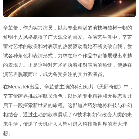
辛芷蕾，作为实力演员，以其专业精湛的演技与独树一帜的
鲜明个人风格赢得了广大观众的喜爱。在演艺生涯中，辛芷
蕾对艺术的敬畏和对表演的热爱驱动着她不断突破自我，尝
试各种角色和表演形式，力求在每个作品中都能展现出卓越
的表现力。正是这种对艺术的执着和对表演的热忱，使她在
演艺界脱颖而出，成为备受关注的实力派演员。
在MediaTek出品、辛芷蕾主演的科幻短片《天际奇航》中，
辛芷蕾跨界挑战宇航员角色，以她的专业精神和无畏态度开
启了一段探索新世界的旅程。这部短片巧妙地将科技与科幻
相结合，通过生动的叙事展现了AI技术将如何改变人类的未
来生活，传递了天玑让人人皆可进入科技新世界的宏大理
想。