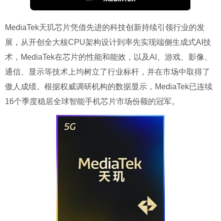
MediaTek天玑芯片凭借先进的科技创新持续引领行业的发
展，从开创全大核CPU架构设计到率先实现端侧生成式AI技
术，MediaTek在芯片的性能和能效，以及AI、游戏、影像、
通信、显示等技术上均树立了行业标杆，并在市场中取得了
傲人成绩。根据权威调研机构的数据显示，MediaTek已连续
16个季度稳居全球智能手机芯片市场份额的冠军。